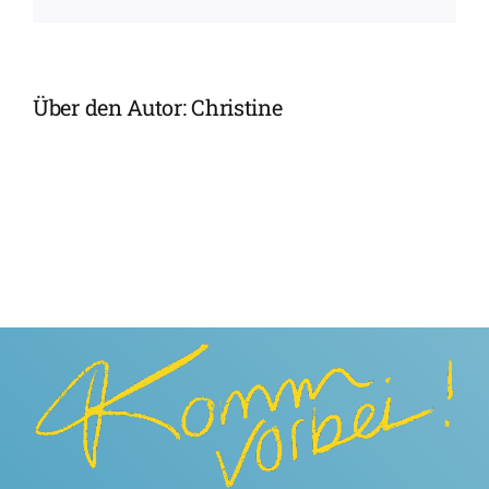
aus?
Über den Autor:
Christine