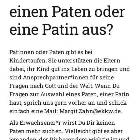
FAQs
einen Paten oder
Spenden
eine Patin aus?
Patinnen oder Paten gibt es bei
Kindertaufen. Sie unterstützen die Eltern
dabei, ihr Kind gut ins Leben zu bringen und
sind Ansprechpartner*innen für seine
Fragen nach Gott und der Welt. Wenn Du
Fragen zur Auswahl eines Paten, einer Patin
hast, sprich uns gern vorher an und schick
einfach eine Mail:
Margit.Zahn@ekkw.de
.
Als Erwachsener*r wirst Du Dir keinen
Paten mehr suchen. Vielleicht gibt es aber
jemanden, der Dir besonders wichtig ist und