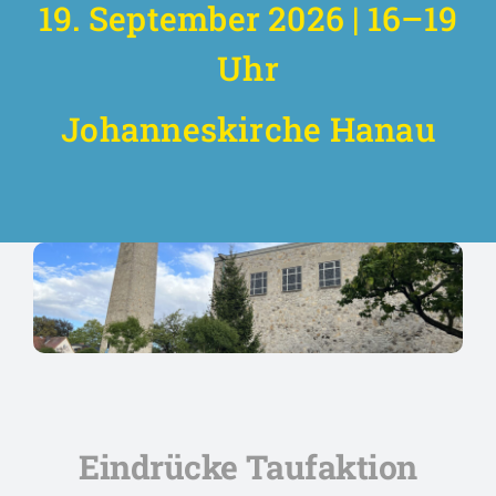
FAQs
19. September 2026 | 16–19
Uhr
Spenden
Johanneskirche Hanau
Eindrücke Taufaktion