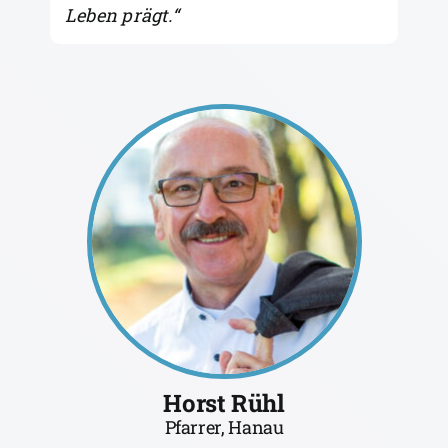
Leben prägt.
“
Horst Rühl
Pfarrer, Hanau