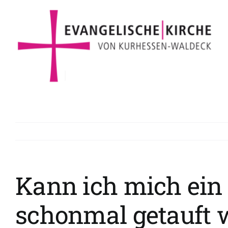
Zum
Inhalt
springen
Kann ich mich ein 
schonmal getauft 