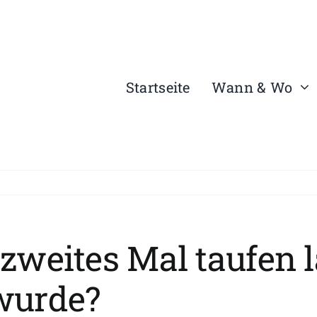
Startseite
Wann & Wo
zweites Mal taufen 
wurde?