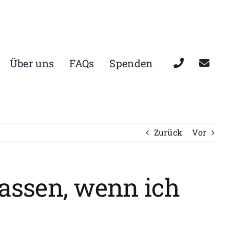
Über uns
FAQs
Spenden
Zurück
Vor
lassen, wenn ich